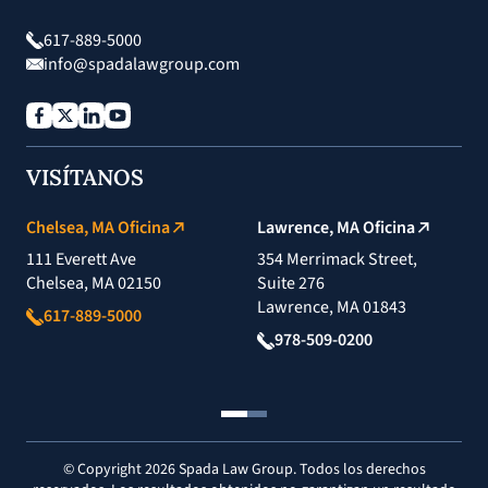
617-889-5000
info@spadalawgroup.com
VISÍTANOS
Chelsea, MA Oficina
Lawrence, MA Oficina
111 Everett Ave
354 Merrimack Street,
Chelsea, MA 02150
Suite 276
Lawrence, MA 01843
617-889-5000
978-509-0200
AGENDA TU CONSULTA GRATUITA
¡TE AYUDAMOS A GANAR!
© Copyright 2026 Spada Law Group. Todos los derechos