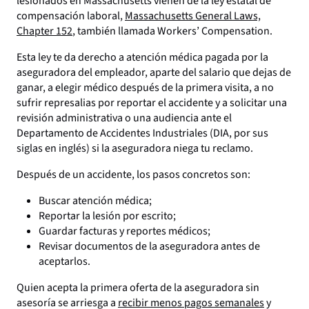
lesionados en Massachusetts vienen de la ley estatal de
compensación laboral,
Massachusetts General Laws,
Chapter 152
, también llamada Workers’ Compensation.
Esta ley te da derecho a atención médica pagada por la
aseguradora del empleador, aparte del salario que dejas de
ganar, a elegir médico después de la primera visita, a no
sufrir represalias por reportar el accidente y a solicitar una
revisión administrativa o una audiencia ante el
Departamento de Accidentes Industriales (DIA, por sus
siglas en inglés) si la aseguradora niega tu reclamo.
Después de un accidente, los pasos concretos son:
Buscar atención médica;
Reportar la lesión por escrito;
Guardar facturas y reportes médicos;
Revisar documentos de la aseguradora antes de
aceptarlos.
Quien acepta la primera oferta de la aseguradora sin
asesoría se arriesga a
recibir menos pagos semanales
y