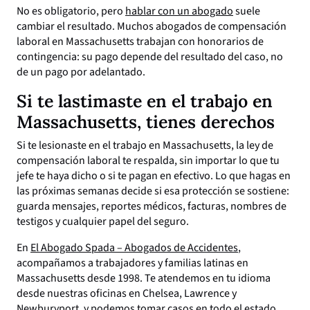
No es obligatorio, pero
hablar con un abogado
suele
cambiar el resultado. Muchos abogados de compensación
laboral en Massachusetts trabajan con honorarios de
contingencia: su pago depende del resultado del caso, no
de un pago por adelantado.
Si te lastimaste en el trabajo en
Massachusetts, tienes derechos
Si te lesionaste en el trabajo en Massachusetts, la ley de
compensación laboral te respalda, sin importar lo que tu
jefe te haya dicho o si te pagan en efectivo. Lo que hagas en
las próximas semanas decide si esa protección se sostiene:
guarda mensajes, reportes médicos, facturas, nombres de
testigos y cualquier papel del seguro.
En
El Abogado Spada – Abogados de Accidentes
,
acompañamos a trabajadores y familias latinas en
Massachusetts desde 1998. Te atendemos en tu idioma
desde nuestras oficinas en Chelsea, Lawrence y
Newburyport, y podemos tomar casos en todo el estado.