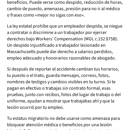
beneficios. Puede verse como despido, reducción de horas,
cambio de puesto, amenazas, presión para no ir al médico
o frases como «mejor no sigas con eso».
La ley estatal prohíbe que un empleador despida, se niegue
a contratar o discrimine a un trabajador por ejercer
derechos bajo Workers’ Compensation (MGL c.152 §75B).
Un despido injustificado a trabajador lesionado en
Massachusetts puede dar derecho a salarios perdidos,
empleo adecuado y honorarios razonables de abogado.
Si después de reportar el accidente cambian tus horarios,
tu puesto o el trato, guarda mensajes, correos, fotos,
nombres de testigos y cambios visibles en tu turno. Si te
pagan en efectivo o trabajas sin contrato formal, esas
pruebas, junto con recibos, fotos del lugar de trabajo o del
uniforme, ayudan a mostrar que trabajabas ahí y que la
lesión ocurrió por tu empleo.
Tu estatus migratorio no debe usarse como amenaza para
bloquear atención médica o beneficios por una lesión