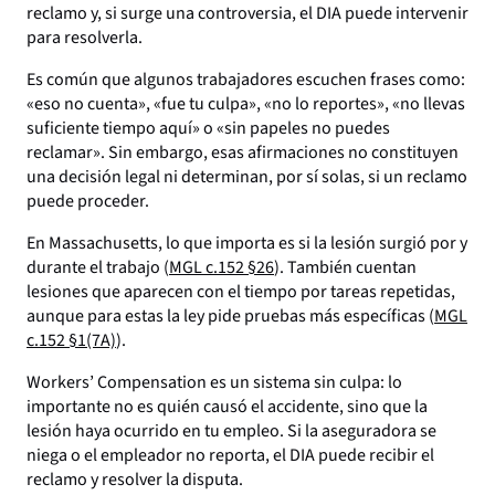
reclamo y, si surge una controversia, el DIA puede intervenir
para resolverla.
Es común que algunos trabajadores escuchen frases como:
«eso no cuenta», «fue tu culpa», «no lo reportes», «no llevas
suficiente tiempo aquí» o «sin papeles no puedes
reclamar». Sin embargo, esas afirmaciones no constituyen
una decisión legal ni determinan, por sí solas, si un reclamo
puede proceder.
En Massachusetts, lo que importa es si la lesión surgió por y
durante el trabajo (
MGL c.152 §26
). También cuentan
lesiones que aparecen con el tiempo por tareas repetidas,
aunque para estas la ley pide pruebas más específicas (
MGL
c.152 §1(7A)
).
Workers’ Compensation es un sistema sin culpa: lo
importante no es quién causó el accidente, sino que la
lesión haya ocurrido en tu empleo. Si la aseguradora se
niega o el empleador no reporta, el DIA puede recibir el
reclamo y resolver la disputa.