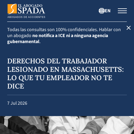
EN
Todas las consultas son 100% confidenciales.
Hablar con
un abogado
no notifica a ICE ni a ninguna agencia
gubernamental
.
DERECHOS DEL TRABAJADOR
LESIONADO EN MASSACHUSETTS:
LO QUE TU EMPLEADOR NO TE
DICE
7 Jul 2026