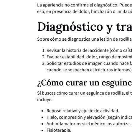
La apariencia no confirma el diagnóstico. Puedes
eso, en presencia de dolor, hinchazón o limita
Diagnóstico y tr
Sobre cómo se diagnostica una lesión de rodilla
Revisar la historia del accidente (cómo caíst
Evaluar estabilidad, dolor, rango de movim
Solicitar estudios de imagen cuando hace fa
cuando se sospechan estructuras internas)
¿Cómo curar un esguince
Si buscas cómo curar un esguince de rodilla, el
incluye:
Reposo relativo y ajuste de actividad.
Hielo, compresión y elevación (según indic
Antiinflamatorios si el médico los autoriza.
Fisioterapia.