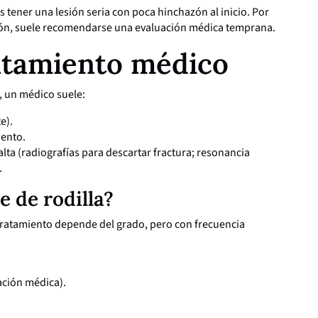
 tener una lesión seria con poca hinchazón al inicio. Por
ción, suele recomendarse una evaluación médica temprana.
atamiento médico
, un médico suele:
e).
iento.
lta (radiografías para descartar fractura; resonancia
.
 de rodilla?
 tratamiento depende del grado, pero con frecuencia
ación médica).