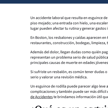
Un accidente laboral que resulta en esguince de
piso mojado; una entrada con hielo, una escaler
lugar pueden afectar tu rutina y generar gastos
En Boston, los resbalones y caídas aparecen en 
restaurantes, construcción, bodegas, limpieza, t
Además del dolor, llegan dudas como quién paga
representan un problema serio de salud pública:
principales causas de muerte en edades jóvenes, 
Si sufriste un resbalón, es común tener dudas o 
serio y valorar una revisión médica.
Un esguince de rodilla puede parecer algo leve a
complicaciones y también puede ser más difícil
de Accidentes
te brindamos información útil qu