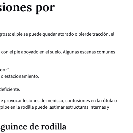
esiones por
osa: el pie se puede quedar atorado o pierde tracción, el
n con el pie apoyado
en el suelo. Algunas escenas comunes
loor”.
io o estacionamiento.
deficiente.
de provocar lesiones de menisco, contusiones en la rótula o
lpe en la rodilla puede lastimar estructuras internas y
guince de rodilla