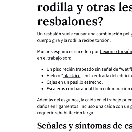
rodilla y otras l
resbalones?
Un resbalón suele causar una combinación peligr
cuerpo gira y la rodilla recibe torsión.
Muchos esguinces suceden por
flexión o torsió
en el trabajo son:
Un piso recién trapeado sin señal de “wet f
Hielo o “
black ice
” en la entrada del edific
Cajas en un pasillo estrecho.
Escaleras con barandal flojo o iluminación 
Además del esguince, la caída en el trabajo pue
daños en ligamentos. Incluso una caída con un go
requerir rehabilitación larga.
Señales y síntomas de es