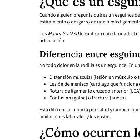
¿Qué es un esgui
Cuando alguien pregunta qué es un esguince de ro
estiramiento o desgarro de uno o más ligamentos
Los
Manuales MSD
lo explican con claridad: el 
articulación.
Diferencia entre esguinc
No todo dolor en la rodilla es un esguince. En 
Distensión muscular (lesión en músculo o 
Lesión de menisco (cartílago que funciona
Rotura de ligamento cruzado anterior (LCA)
Contusión (golpe) o fractura (hueso).
Esta diferencia importa por salud y también por 
limitaciones laborales y los gastos.
¿Cómo ocurren l