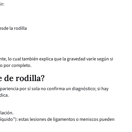
ir:
esde la rodilla
te, lo cual también explica que la gravedad varíe según si
 o por completo.
 de rodilla?
apariencia por sí sola no confirma un diagnóstico; si hay
dica.
lación.
líquido”): estas lesiones de ligamentos o meniscos pueden