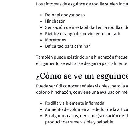
Los síntomas de esguince de rodilla suelen inclu
Dolor al apoyar peso
Hinchazón
Sensación de inestabilidad en la rodilla o d
Rigidez o rango de movimiento limitado
Moretones
Dificultad para caminar
También puede existir dolor e hinchazón frecuen
el ligamento se estira, se desgarra parcialmente
¿Cómo se ve un esguince
Puede ser útil conocer señales visibles, pero la 
dolor o hinchazón, conviene una evaluación mé
Rodilla visiblemente inflamada.
Aumento de volumen alrededor de la articu
En algunos casos, derrame (sensación de “
producir derrame visible y palpable.