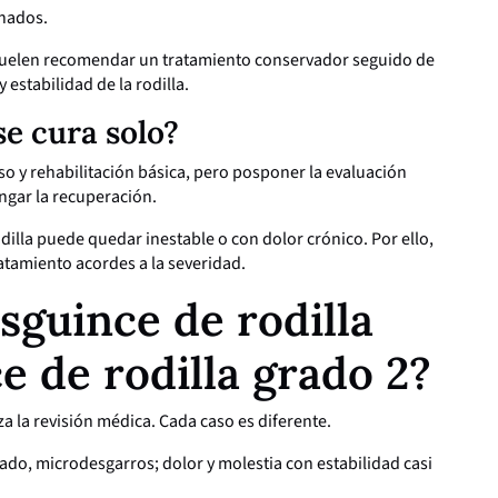
onados.
 suelen recomendar un tratamiento conservador seguido de
 estabilidad de la rodilla.
se cura solo?
o y rehabilitación básica, pero posponer la evaluación
ngar la recuperación.
rodilla puede quedar inestable o con dolor crónico. Por ello,
atamiento acordes a la severidad.
sguince de rodilla
e de rodilla grado 2?
a la revisión médica. Cada caso es diferente.
rado, microdesgarros; dolor y molestia con estabilidad casi