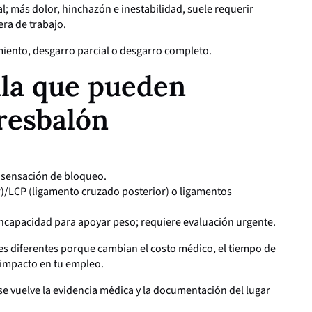
al; más dolor, hinchazón e inestabilidad, suele requerir
era de trabajo.
amiento, desgarro parcial o desgarro completo.
lla que pueden
resbalón
:
, sensación de bloqueo.
r)/LCP (ligamento cruzado posterior) o ligamentos
 incapacidad para apoyar peso; requiere evaluación urgente.
es diferentes porque cambian el costo médico, el tiempo de
l impacto en tu empleo.
 vuelve la evidencia médica y la documentación del lugar