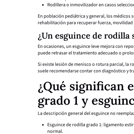
Rodillera o inmovilizador en casos selecci
En población pediátrica y general, los médicos
rehabilitación para recuperar fuerza, movilidad y
¿Un esguince de rodilla 
En ocasiones, un esguince leve mejora con repos
puede retrasar el tratamiento adecuado o prolo
Si existe lesión de menisco o rotura parcial, la 
suele recomendarse contar con diagnóstico y tr
¿Qué significan e
grado 1 y esguinc
La descripción general del esguince no reemplaz
Esguince de rodilla grado 1: ligamento esti
normal.