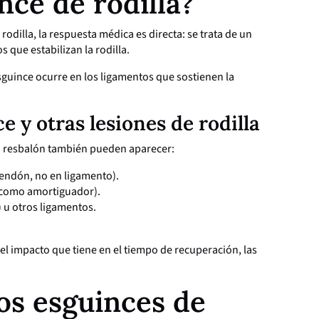
nce de rodilla?
dilla, la respuesta médica es directa: se trata de un
 que estabilizan la rodilla.
esguince ocurre en los ligamentos que sostienen la
e y otras lesiones de rodilla
un resbalón también pueden aparecer:
tendón, no en ligamento).
 como amortiguador).
 u otros ligamentos.
el impacto que tiene en el tiempo de recuperación, las
os esguinces de