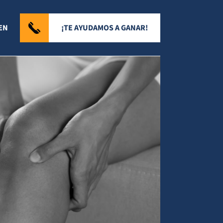
¡TE AYUDAMOS A GANAR!
EN