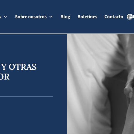
s
Sobre nosotros
Blog
Boletines
Contacto
 Y OTRAS
OR