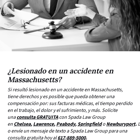
¿Lesionado en un accidente en
Massachusetts?
Si resultó lesionado en un accidente en Massachusetts,
tiene derechos y es posible que pueda obtener una
compensación por: sus facturas médicas, el tiempo perdido
en el trabajo, el dolor y el sufrimiento, y más. Solicite
una
consulta GRATUITA
con Spada Law Group
en
Chelsea
,
Lawrence
,
Peabody
,
Springfield
o
Newburyport
.
o envíe un mensaje de texto a Spada Law Group para una
consulta gratuita hoy al
617-889-5000
.