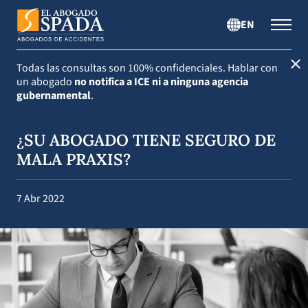
EN
Todas las consultas son 100% confidenciales.
Hablar con
un abogado
no notifica a ICE ni a ninguna agencia
gubernamental
.
¿SU ABOGADO TIENE SEGURO DE
MALA PRAXIS?
7 Abr 2022