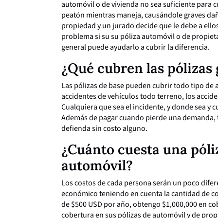
automóvil o de vivienda no sea suficiente para c
peatón mientras maneja, causándole graves daño
propiedad y un jurado decide que le debe a ellos
problema si su su póliza automóvil o de propiet
general puede ayudarlo a cubrir la diferencia.
¿Qué cubren las pólizas
Las pólizas de base pueden cubrir todo tipo de 
accidentes de vehículos todo terreno, los accid
Cualquiera que sea el incidente, y donde sea y 
Además de pagar cuando pierde una demanda, t
defienda sin costo alguno.
¿Cuánto cuesta una póli
automóvil?
Los costos de cada persona serán un poco difer
económico teniendo en cuenta la cantidad de co
de $500 USD por año, obtengo $1,000,000 en co
cobertura en sus pólizas de automóvil y de prop