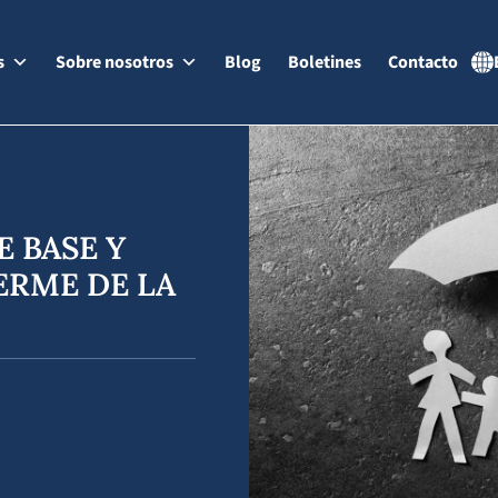
s
Sobre nosotros
Blog
Boletines
Contacto
E BASE Y
RME DE LA