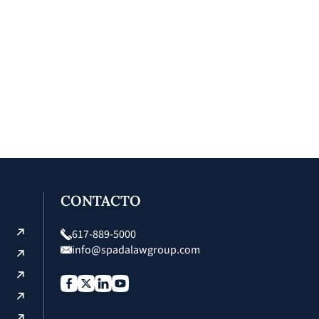
CONTACTO
617-889-5000
info@spadalawgroup.com