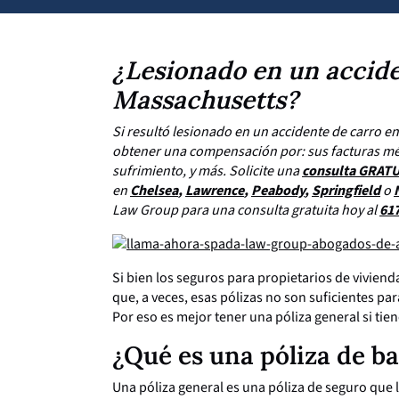
¿Lesionado en un accide
Massachusetts?
Si resultó lesionado en un accidente de carro e
obtener una compensación por: sus facturas médic
sufrimiento, y más. Solicite una
consulta GRAT
en
Chelsea
,
Lawrence
,
Peabody
,
Springfield
o
Law Group para una consulta gratuita hoy al
61
Si bien los seguros para propietarios de vivienda
que, a veces, esas pólizas no son suficientes par
Por eso es mejor tener una póliza general si tie
¿Qué es una póliza de ba
Una póliza general es una póliza de seguro que 