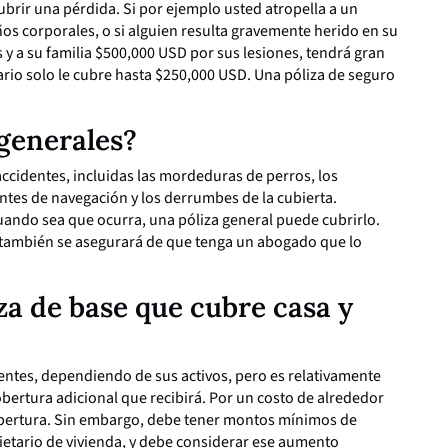
ubrir una pérdida. Si por ejemplo usted atropella a un
s corporales, o si alguien resulta gravemente herido en su
 y a su familia $500,000 USD por sus lesiones, tendrá gran
ario solo le cubre hasta $250,000 USD. Una póliza de seguro
 generales?
accidentes, incluidas las mordeduras de perros, los
entes de navegación y los derrumbes de la cubierta.
cuando sea que ocurra, una póliza general puede cubrirlo.
ambién se asegurará de que tenga un abogado que lo
za de base que cubre casa y
entes, dependiendo de sus activos, pero es relativamente
bertura adicional que recibirá. Por un costo de alrededor
bertura. Sin embargo, debe tener montos mínimos de
ietario de vivienda, y debe considerar ese aumento