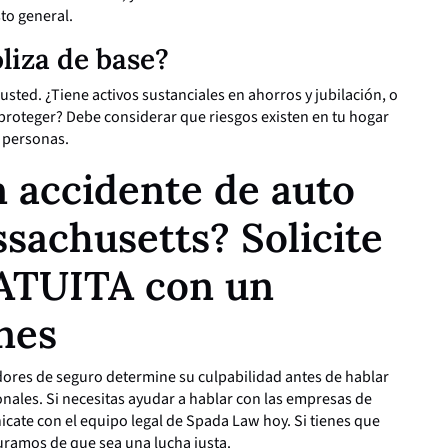
to general.
liza de base?
usted. ¿Tiene activos sustanciales en ahorros y jubilación, o
proteger? Debe considerar que riesgos existen en tu hogar
s personas.
 accidente de auto
sachusetts? Solicite
ATUITA con un
ones
dores de seguro determine su culpabilidad antes de hablar
ales. Si necesitas ayudar a hablar con las empresas de
cate con el equipo legal de Spada Law hoy. Si tienes que
uramos de que sea una lucha justa.