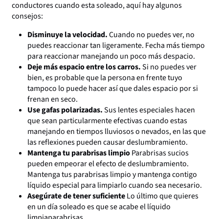
conductores cuando esta soleado, aquí hay algunos
consejos:
Disminuye la velocidad.
Cuando no puedes ver, no
puedes reaccionar tan ligeramente. Fecha más tiempo
para reaccionar manejando un poco más despacio.
Deje más espacio entre los carros.
Si no puedes ver
bien, es probable que la persona en frente tuyo
tampoco lo puede hacer así que dales espacio por si
frenan en seco.
Use gafas polarizadas.
Sus lentes especiales hacen
que sean particularmente efectivas cuando estas
manejando en tiempos lluviosos o nevados, en las que
las reflexiones pueden causar deslumbramiento.
Mantenga tu parabrisas limpio
Parabrisas sucios
pueden empeorar el efecto de deslumbramiento.
Mantenga tus parabrisas limpio y mantenga contigo
líquido especial para limpiarlo cuando sea necesario.
Asegúrate de tener suficiente
Lo último que quieres
en un día soleado es que se acabe el líquido
limpiaparabrisas.