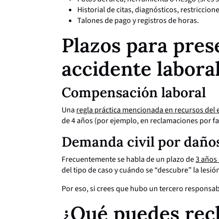
Historial de citas, diagnósticos, restriccion
Talones de pago y registros de horas.
Plazos para pres
accidente labora
Compensación laboral
Una
regla práctica mencionada en recursos del 
de 4 años (por ejemplo, en reclamaciones por fa
Demanda civil por daños
Frecuentemente se habla de un plazo de
3 años 
del tipo de caso y cuándo se “descubre” la lesión
Por eso, si crees que hubo un tercero responsab
¿Qué puedes rec