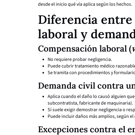
desde el inicio qué vía aplica según los hechos.
Diferencia entr
laboral y demand
Compensación laboral (
No requiere probar negligencia.
Puede cubrir tratamiento médico razonable,
Se tramita con procedimientos y formularios
Demanda civil contra un
Aplica cuando el daño lo causó alguien qu
subcontratista, fabricante de maquinaria).
Sí suele exigir demostrar negligencia o res
Puede incluir daños más amplios, según el 
Excepciones contra el 