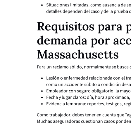
Situaciones limitadas, como ausencia de se
detalles dependen del caso y de la prueba d
Requisitos para 
demanda por acc
Massachusetts
Para un reclamo sólido, normalmente se busca 
Lesión o enfermedad relacionada con el traba
como un accidente súbito o condición desa
Empleador con seguro obligatorio: la mayo
Fecha y lugar claros: día, hora aproximada, 
Evidencia temprana: reportes, testigos, re
Como trabajador, debes tener en cuenta que “agu
Muchas aseguradoras cuestionan casos por demo