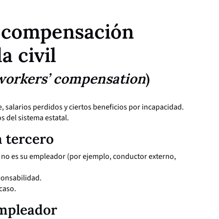
e compensación
a civil
workers’ compensation
)
 salarios perdidos y ciertos beneficios por incapacidad.
 del sistema estatal.
 tercero
e no es su empleador (por ejemplo, conductor externo,
ponsabilidad.
caso.
empleador