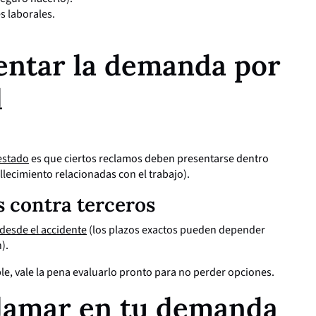
es laborales.
entar la demanda por
l
estado
es que ciertos reclamos deben presentarse dentro
llecimiento relacionadas con el trabajo).
 contra terceros
desde el accidente
(los plazos exactos pueden depender
).
le, vale la pena evaluarlo pronto para no perder opciones.
lamar en tu demanda