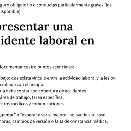
guro obligatorio o conductas particularmente graves (los
isponible).
presentar una
idente laboral en
documentar cuatro puntos esenciales:
jo: que exista vínculo entre la actividad laboral y la lesión
rrollada con el tiempo.
ría debe contar con cobertura de accidentes
área de trabajo, tarea específica.
gistros médicos y comunicaciones.
antar” o “esperar a ver si mejora” no ayuda a tu caso.
ras, cambios de versión o falta de constancia médica.