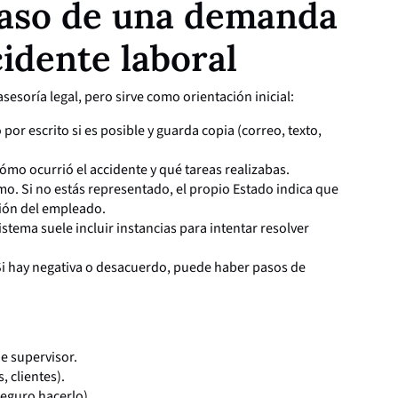
paso de una demanda
cidente laboral
sesoría legal, pero sirve como orientación inicial:
por escrito si es posible y guarda copia (correo, texto,
ómo ocurrió el accidente y qué tareas realizabas.
mo. Si no estás representado, el propio Estado indica que
ión del empleado.
istema suele incluir instancias para intentar resolver
Si hay negativa o desacuerdo, puede haber pasos de
de supervisor.
, clientes).
seguro hacerlo).