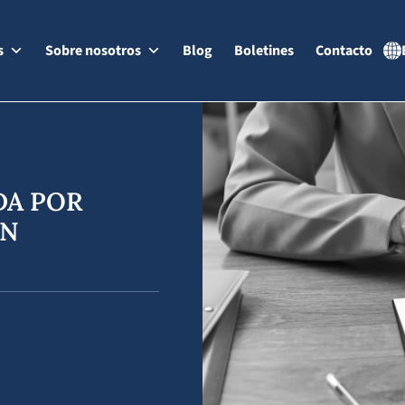
s
Sobre nosotros
Blog
Boletines
Contacto
DA POR
EN