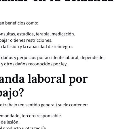
can beneficios como:
nsultas, estudios, terapia, medicación.
ajar o tienes restricciones.
n la lesión y la capacidad de reintegro.
 daños y perjuicios por accidente laboral, depende del
 y otros daños reconocidos por ley.
anda laboral por
bajo?
 trabajo (en sentido general) suele contener:
demandado, tercero responsable.
 de lesión.
l producto u otra teoría.