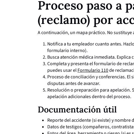
Proceso paso a 
(reclamo) por ac
A continuación, un mapa práctico. No sustituye a
Notifica a tu empleador cuanto antes. Hazlo 
formulario interno).
Busca atención médica inmediata. Explica c
Completa y presenta el formulario de recla
puedes usar el
Formulario 110
de reclamac
Proceso de conciliación y conferencias. El s
disputas antes de avanzar.
Resolución o preparación para apelación. 
apelación adicionales dentro del proceso.
Documentación útil
Reporte del accidente (si existe) y nombre 
Datos de testigos (compañeros, contratistas
Fotos del área, herramienta o riesgo (si es 