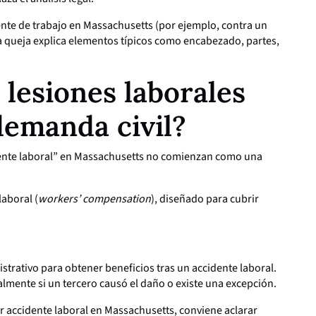
nte de trabajo en Massachusetts (por ejemplo, contra un
 queja explica elementos típicos como encabezado, partes,
lesiones laborales
demanda civil?
ente laboral” en Massachusetts no comienzan como una
aboral (
workers’ compensation
), diseñado para cubrir
strativo para obtener beneficios tras un accidente laboral.
almente si un tercero causó el daño o existe una excepción.
 accidente laboral en Massachusetts, conviene aclarar