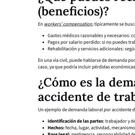
(beneficios)?
En
workers’ compensation
, típicamente se bus
Gastos médicos razonables y necesarios: co
Pagos por salario perdido: si no puedes trab
Rehabilitación y servicios adicionales: segú
En una vía civil, puede hablarse de demanda por
caso, ya que podría incluir pérdidas económicas
¿Cómo es la dem
accidente de tra
Un ejemplo de demanda laboral por accidente de
Identificación de las partes
: trabajador y 
Hechos:
fecha, lugar, actividad, mecanismo
Base legal:
negligencia, responsabilidad de